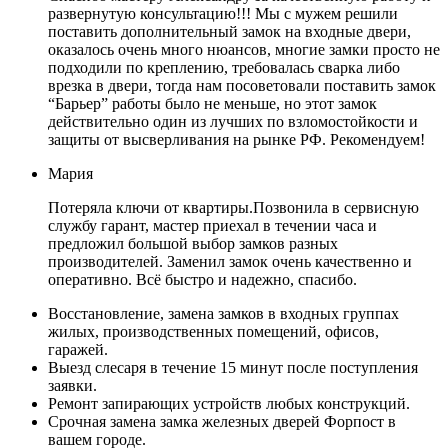
развернутую консультацию!!! Мы с мужем решили
поставить дополнительный замок на входные двери,
оказалось очень много нюансов, многие замки просто не
подходили по креплению, требовалась сварка либо
врезка в двери, тогда нам посоветовали поставить замок
“Барьер” работы было не меньше, но этот замок
действительно один из лучших по взломостойкости и
защиты от высверливания на рынке РФ. Рекомендуем!
Мария
Потеряла ключи от квартиры.Позвонила в сервисную
службу гарант, мастер приехал в течении часа и
предложил большой выбор замков разных
производителей. Заменил замок очень качественно и
оперативно. Всё быстро и надежно, спасибо.
Восстановление, замена замков в входных группах
жилых, производственных помещений, офисов,
гаражей.
Выезд слесаря в течение 15 минут после поступления
заявки.
Ремонт запирающих устройств любых конструкций.
Срочная замена замка железных дверей Форпост в
вашем городе.