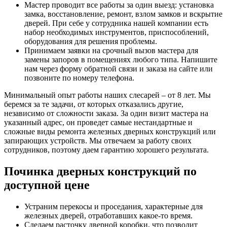
Мастер проводит все работы за один выезд: установка
замка, восстановление, ремонт, взлом замков и вскрытие
дверей. При себе у сотрудника нашей компании есть
набор необходимых инструментов, приспособлений,
оборудования для решения проблемы.
Принимаем заявки на срочный вызов мастера для
замены запоров в помещениях любого типа. Напишите
нам через форму обратной связи и заказа на сайте или
позвоните по номеру телефона.
Минимальный опыт работы наших слесарей – от 8 лет. Мы
беремся за те задачи, от которых отказались другие,
независимо от сложности заказа. За один визит мастера на
указанный адрес, он проведет самые нестандартные и
сложные виды ремонта железных дверных конструкций или
запирающих устройств. Мы отвечаем за работу своих
сотрудников, поэтому даем гарантию хорошего результата.
Починка дверных конструкций по
доступной цене
Устраним перекосы и проседания, характерные для
железных дверей, отработавших какое-то время.
Сделаем расточку дверной коробки, что позволит