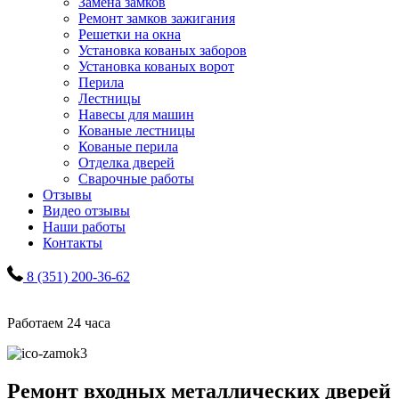
Замена замков
Ремонт замков зажигания
Решетки на окна
Установка кованых заборов
Установка кованых ворот
Перила
Лестницы
Навесы для машин
Кованые лестницы
Кованые перила
Отделка дверей
Сварочные работы
Отзывы
Видео отзывы
Наши работы
Контакты
8 (351) 200-36-62
Работаем 24 часа
Ремонт входных металлических дверей