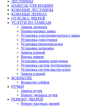
ЛЕСТНИЦЫ
НАВЕСЫ ДЛЯ МАШИН
КОВАНЫЕ ЛЕСТНИЦЫ
КОВАНЫЕ ПЕРИЛА
ОТДЕЛКА ДВЕРЕЙ
УСЛУГИ ПО ЗАМКАМ
Замена личинки
Перекодировка замка
Установка электромагнитного замка
Установка доводчиков
Установка броненакладки
Установка задвижки
Замена ключей
Врезка замков
Установка замков невидимок
Установка систем Антипаника
Установка систем мастер ключ
Замена ключей
ВСКРЫТИЕ
Вскрытие сейфов
РУЧКИ
Замена ручек
Ремонт дверных ручек
РЕМОНТ ДВЕРЕЙ
Ремонт входных дверей