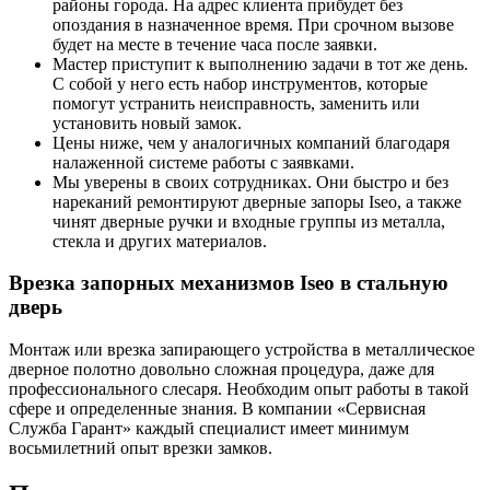
районы города. На адрес клиента прибудет без
опоздания в назначенное время. При срочном вызове
будет на месте в течение часа после заявки.
Мастер приступит к выполнению задачи в тот же день.
С собой у него есть набор инструментов, которые
помогут устранить неисправность, заменить или
установить новый замок.
Цены ниже, чем у аналогичных компаний благодаря
налаженной системе работы с заявками.
Мы уверены в своих сотрудниках. Они быстро и без
нареканий ремонтируют дверные запоры Iseo, а также
чинят дверные ручки и входные группы из металла,
стекла и других материалов.
Врезка запорных механизмов Iseo в стальную
дверь
Монтаж или врезка запирающего устройства в металлическое
дверное полотно довольно сложная процедура, даже для
профессионального слесаря. Необходим опыт работы в такой
сфере и определенные знания. В компании «Сервисная
Служба Гарант» каждый специалист имеет минимум
восьмилетний опыт врезки замков.