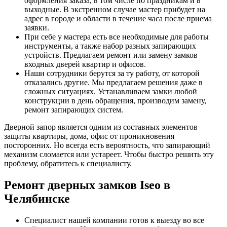
оформления заказа, в том числе по праздникам и в
выходные. В экстренном случае мастер прибудет на
адрес в городе и области в течение часа после приема
заявки.
При себе у мастера есть все необходимые для работы
инструменты, а также набор разных запирающих
устройств. Предлагаем ремонт или замену замков
входных дверей квартир и офисов.
Наши сотрудники берутся за ту работу, от которой
отказались другие. Мы предлагаем решения даже в
сложных ситуациях. Устанавливаем замки любой
конструкции в день обращения, производим замену,
ремонт запирающих систем.
Дверной запор является одним из составных элементов
защиты квартиры, дома, офис от проникновения
посторонних. Но всегда есть вероятность, что запирающий
механизм сломается или устареет. Чтобы быстро решить эту
проблему, обратитесь к специалисту.
Ремонт дверных замков Iseo в
Челябинске
Специалист нашей компании готов к выезду во все