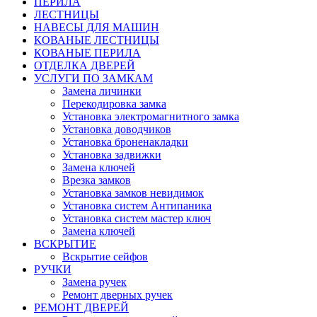
ПЕРИЛА
ЛЕСТНИЦЫ
НАВЕСЫ ДЛЯ МАШИН
КОВАНЫЕ ЛЕСТНИЦЫ
КОВАНЫЕ ПЕРИЛА
ОТДЕЛКА ДВЕРЕЙ
УСЛУГИ ПО ЗАМКАМ
Замена личинки
Перекодировка замка
Установка электромагнитного замка
Установка доводчиков
Установка броненакладки
Установка задвижки
Замена ключей
Врезка замков
Установка замков невидимок
Установка систем Антипаника
Установка систем мастер ключ
Замена ключей
ВСКРЫТИЕ
Вскрытие сейфов
РУЧКИ
Замена ручек
Ремонт дверных ручек
РЕМОНТ ДВЕРЕЙ