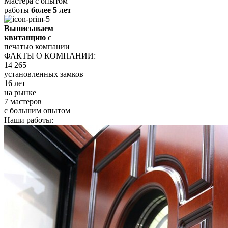
Мастера с опытом
работы
более 5 лет
Выписываем
квитанцию
с
печатью компании
ФАКТЫ О КОМПАНИИ:
14 265
установленных замков
16 лет
на рынке
7 мастеров
с большим опытом
Наши работы: