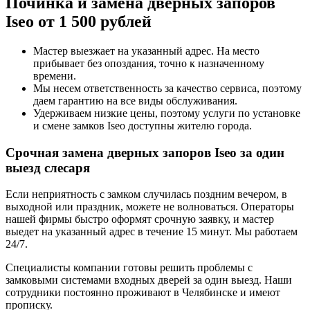
Починка и замена дверных запоров
Iseo от 1 500 рублей
Мастер выезжает на указанный адрес. На место
прибывает без опоздания, точно к назначенному
времени.
Мы несем ответственность за качество сервиса, поэтому
даем гарантию на все виды обслуживания.
Удерживаем низкие цены, поэтому услуги по установке
и смене замков Iseo доступны жителю города.
Срочная замена дверных запоров Iseo за один
выезд слесаря
Если неприятность с замком случилась поздним вечером, в
выходной или праздник, можете не волноваться. Операторы
нашей фирмы быстро оформят срочную заявку, и мастер
выедет на указанный адрес в течение 15 минут. Мы работаем
24/7.
Специалисты компании готовы решить проблемы с
замковыми системами входных дверей за один выезд. Наши
сотрудники постоянно проживают в Челябинске и имеют
прописку.