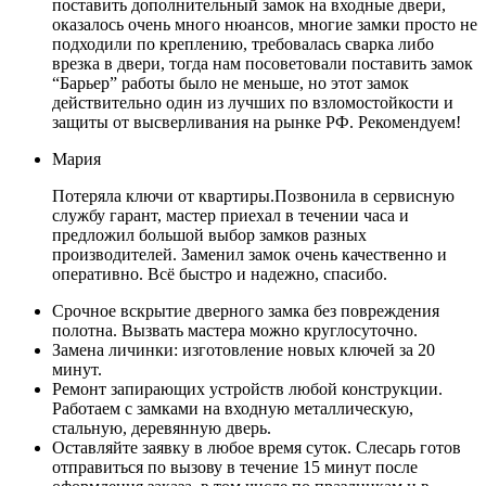
поставить дополнительный замок на входные двери,
оказалось очень много нюансов, многие замки просто не
подходили по креплению, требовалась сварка либо
врезка в двери, тогда нам посоветовали поставить замок
“Барьер” работы было не меньше, но этот замок
действительно один из лучших по взломостойкости и
защиты от высверливания на рынке РФ. Рекомендуем!
Мария
Потеряла ключи от квартиры.Позвонила в сервисную
службу гарант, мастер приехал в течении часа и
предложил большой выбор замков разных
производителей. Заменил замок очень качественно и
оперативно. Всё быстро и надежно, спасибо.
Срочное вскрытие дверного замка без повреждения
полотна. Вызвать мастера можно круглосуточно.
Замена личинки: изготовление новых ключей за 20
минут.
Ремонт запирающих устройств любой конструкции.
Работаем с замками на входную металлическую,
стальную, деревянную дверь.
Оставляйте заявку в любое время суток. Слесарь готов
отправиться по вызову в течение 15 минут после