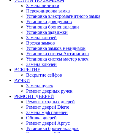
УСЛУГИ ПО ЗАМКАМ
Замена личинки
Перекодировка замка
Установка электромагнитного замка
Установка доводчиков
Установка броненакладки
Установка задвижки
Замена ключей
Врезка замков
Установка замков невидимок
Установка систем Антипаника
Установка систем мастер ключ
Замена ключей
ВСКРЫТИЕ
Вскрытие сейфов
РУЧКИ
Замена ручек
Ремонт дверных ручек
РЕМОНТ ДВЕРЕЙ
Ремонт входных дверей
Ремонт дверей Dierre
Замена мдф панелей
Обивка дверей
Ремонт дверей Аргус
Установка броненакладок