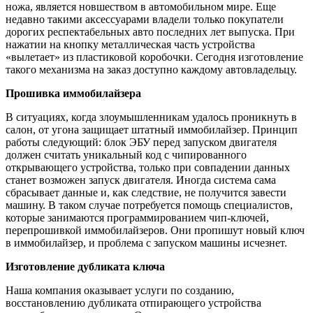
ножа, является новшеством в автомобильном мире. Еще
недавно такими аксессуарами владели только покупатели
дорогих респектабельных авто последних лет выпуска. При
нажатии на кнопку металлическая часть устройства
«вылетает» из пластиковой коробочки. Сегодня изготовление
такого механизма на заказ доступно каждому автовладельцу.
Прошивка иммобилайзера
В ситуациях, когда злоумышленникам удалось проникнуть в
салон, от угона защищает штатный иммобилайзер. Принцип
работы следующий: блок ЭБУ перед запуском двигателя
должен считать уникальный код с чипированного
открывающего устройства, только при совпадении данных
станет возможен запуск двигателя. Иногда система сама
сбрасывает данные и, как следствие, не получится завести
машину. В таком случае потребуется помощь специалистов,
которые занимаются программированием чип-ключей,
перепрошивкой иммобилайзеров. Они пропишут новый ключ
в иммобилайзер, и проблема с запуском машины исчезнет.
Изготовление дубликата ключа
Наша компания оказывает услуги по созданию,
восстановлению дубликата отпирающего устройства