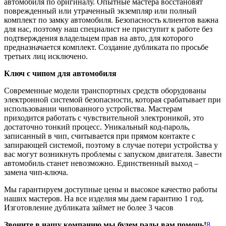
автомобиля по оригиналу. Опытные мастера восстановят
поврежденный или утраченный экземпляр или полный
комплект по замку автомобиля. Безопасность клиентов важна
для нас, поэтому наш специалист не приступит к работе без
подтверждения владельцем прав на авто, для которого
предназначается комплект. Создание дубликата по просьбе
третьих лиц исключено.
Ключ с чипом для автомобиля
Современные модели транспортных средств оборудованы
электронной системой безопасности, которая срабатывает при
использовании чипованного устройства. Мастерам
приходится работать с чувствительной электроникой, это
достаточно тонкий процесс. Уникальный код-пароль,
записанный в чип, считывается при прямом контакте с
запирающей системой, поэтому в случае потери устройства у
вас могут возникнуть проблемы с запуском двигателя. Завести
автомобиль станет невозможно. Единственный выход –
замена чип-ключа.
Мы гарантируем доступные цены и высокое качество работы
наших мастеров. На все изделия мы даем гарантию 1 год.
Изготовление дубликата займет не более 3 часов
Звоните в нашу компанию мы будем рады вам помочь!
8