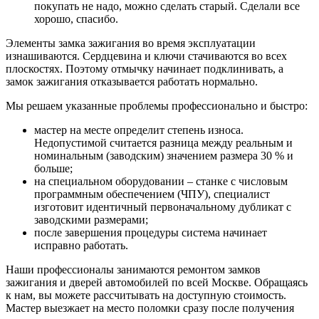
покупать не надо, можно сделать старый. Сделали все
хорошо, спасибо.
Элементы замка зажигания во время эксплуатации
изнашиваются. Сердцевина и ключи стачиваются во всех
плоскостях. Поэтому отмычку начинает подклинивать, а
замок зажигания отказывается работать нормально.
Мы решаем указанные проблемы профессионально и быстро:
мастер на месте определит степень износа.
Недопустимой считается разница между реальным и
номинальным (заводским) значением размера 30 % и
больше;
на специальном оборудовании – станке с числовым
программным обеспечением (ЧПУ), специалист
изготовит идентичный первоначальному дубликат с
заводскими размерами;
после завершения процедуры система начинает
исправно работать.
Наши профессионалы занимаются ремонтом замков
зажигания и дверей автомобилей по всей Москве. Обращаясь
к нам, вы можете рассчитывать на доступную стоимость.
Мастер выезжает на место поломки сразу после получения