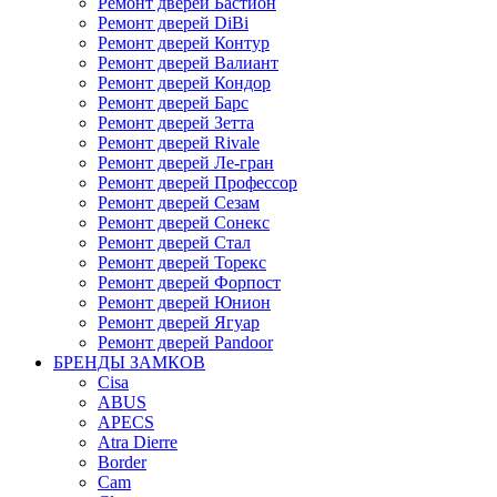
Ремонт дверей Бастион
Ремонт дверей DiBi
Ремонт дверей Контур
Ремонт дверей Валиант
Ремонт дверей Кондор
Ремонт дверей Барс
Ремонт дверей Зетта
Ремонт дверей Rivale
Ремонт дверей Ле-гран
Ремонт дверей Профессор
Ремонт дверей Сезам
Ремонт дверей Сонекс
Ремонт дверей Стал
Ремонт дверей Торекс
Ремонт дверей Форпост
Ремонт дверей Юнион
Ремонт дверей Ягуар
Ремонт дверей Pandoor
БРЕНДЫ ЗАМКОВ
Cisa
ABUS
APECS
Atra Dierre
Border
Cam