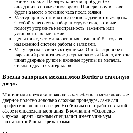
районы города. На адрес клиента прибудет без
опоздания в назначенное время. При срочном вызове
будет на месте в течение часа после заявки.
Мастер приступит к выполнению задачи в тот же день.
С собой у него есть набор инструментов, которые
помогут устранить неисправность, заменить или
установить новый замок.
Цены ниже, чем у аналогичных компаний благодаря
налаженной системе работы с заявками.
Мы уверены в своих сотрудниках. Они быстро и без
нареканий ремонтируют дверные запоры Border, а также
чинят дверные ручки и входные группы из металла,
стекла и других материалов.
Врезка запорных механизмов Border в стальную
дверь
Монтаж или врезка запирающего устройства в металлическое
дверное полотно довольно сложная процедура, даже для
профессионального слесаря. Необходим опыт работы в такой
сфере и определенные знания. В компании «Сервисная
Служба Гарант» каждый специалист имеет минимум
восьмилетний опыт врезки замков.