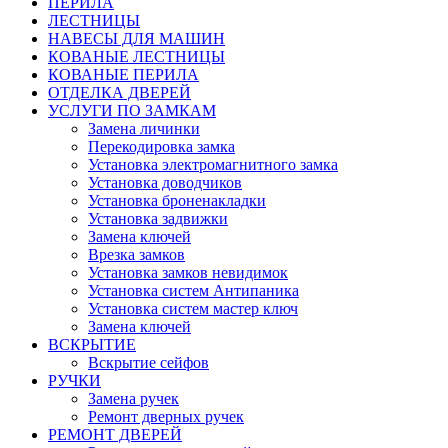
ПЕРИЛА
ЛЕСТНИЦЫ
НАВЕСЫ ДЛЯ МАШИН
КОВАНЫЕ ЛЕСТНИЦЫ
КОВАНЫЕ ПЕРИЛА
ОТДЕЛКА ДВЕРЕЙ
УСЛУГИ ПО ЗАМКАМ
Замена личинки
Перекодировка замка
Установка электромагнитного замка
Установка доводчиков
Установка броненакладки
Установка задвижки
Замена ключей
Врезка замков
Установка замков невидимок
Установка систем Антипаника
Установка систем мастер ключ
Замена ключей
ВСКРЫТИЕ
Вскрытие сейфов
РУЧКИ
Замена ручек
Ремонт дверных ручек
РЕМОНТ ДВЕРЕЙ