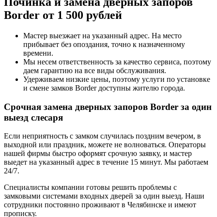
Починка и замена дверных запоров
Border от 1 500 рублей
Мастер выезжает на указанный адрес. На место
прибывает без опоздания, точно к назначенному
времени.
Мы несем ответственность за качество сервиса, поэтому
даем гарантию на все виды обслуживания.
Удерживаем низкие цены, поэтому услуги по установке
и смене замков Border доступны жителю города.
Срочная замена дверных запоров Border за один
выезд слесаря
Если неприятность с замком случилась поздним вечером, в
выходной или праздник, можете не волноваться. Операторы
нашей фирмы быстро оформят срочную заявку, и мастер
выедет на указанный адрес в течение 15 минут. Мы работаем
24/7.
Специалисты компании готовы решить проблемы с
замковыми системами входных дверей за один выезд. Наши
сотрудники постоянно проживают в Челябинске и имеют
прописку.