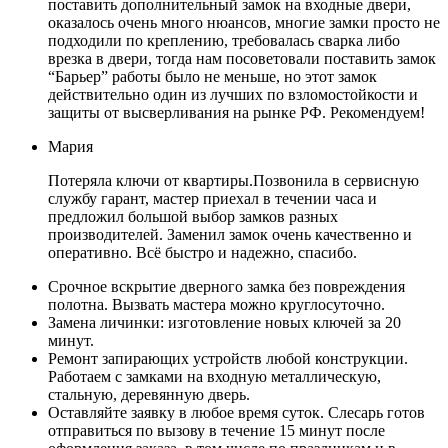
поставить дополнительный замок на входные двери,
оказалось очень много нюансов, многие замки просто не
подходили по креплению, требовалась сварка либо
врезка в двери, тогда нам посоветовали поставить замок
“Барьер” работы было не меньше, но этот замок
действительно один из лучших по взломостойкости и
защиты от высверливания на рынке РФ. Рекомендуем!
Мария
Потеряла ключи от квартиры.Позвонила в сервисную
службу гарант, мастер приехал в течении часа и
предложил большой выбор замков разных
производителей. Заменил замок очень качественно и
оперативно. Всё быстро и надежно, спасибо.
Срочное вскрытие дверного замка без повреждения
полотна. Вызвать мастера можно круглосуточно.
Замена личинки: изготовление новых ключей за 20
минут.
Ремонт запирающих устройств любой конструкции.
Работаем с замками на входную металлическую,
стальную, деревянную дверь.
Оставляйте заявку в любое время суток. Слесарь готов
отправиться по вызову в течение 15 минут после