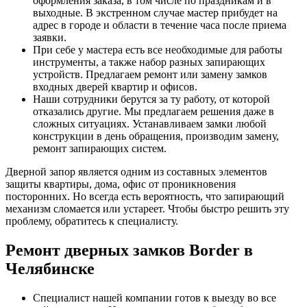
оформления заказа, в том числе по праздникам и в
выходные. В экстренном случае мастер прибудет на
адрес в городе и области в течение часа после приема
заявки.
При себе у мастера есть все необходимые для работы
инструменты, а также набор разных запирающих
устройств. Предлагаем ремонт или замену замков
входных дверей квартир и офисов.
Наши сотрудники берутся за ту работу, от которой
отказались другие. Мы предлагаем решения даже в
сложных ситуациях. Устанавливаем замки любой
конструкции в день обращения, производим замену,
ремонт запирающих систем.
Дверной запор является одним из составных элементов
защиты квартиры, дома, офис от проникновения
посторонних. Но всегда есть вероятность, что запирающий
механизм сломается или устареет. Чтобы быстро решить эту
проблему, обратитесь к специалисту.
Ремонт дверных замков Border в
Челябинске
Специалист нашей компании готов к выезду во все