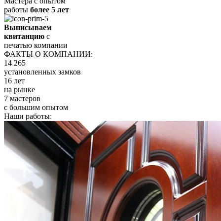
Мастера с опытом
работы
более 5 лет
Выписываем
квитанцию
с
печатью компании
ФАКТЫ О КОМПАНИИ:
14 265
установленных замков
16 лет
на рынке
7 мастеров
с большим опытом
Наши работы: