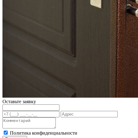
Оставьте заявку
Политика конфиденциальности