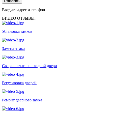
Отправить
Введите адрес и телефон
ВИДЕО ОТЗЫВЫ:
Установка замков
Замена замка
Сварка петли на входной двери
Регулировка дверей
Ремонт дверного замка