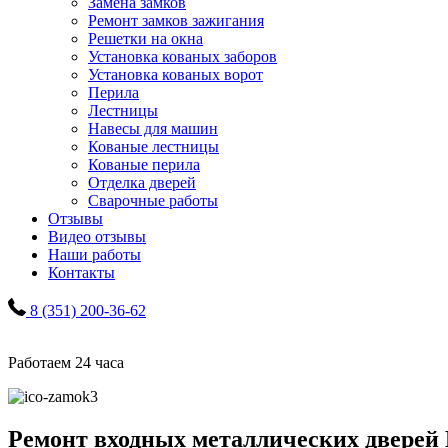
Замена замков
Ремонт замков зажигания
Решетки на окна
Установка кованых заборов
Установка кованых ворот
Перила
Лестницы
Навесы для машин
Кованые лестницы
Кованые перила
Отделка дверей
Сварочные работы
Отзывы
Видео отзывы
Наши работы
Контакты
8 (351) 200-36-62
Работаем 24 часа
Ремонт входных металлических дверей