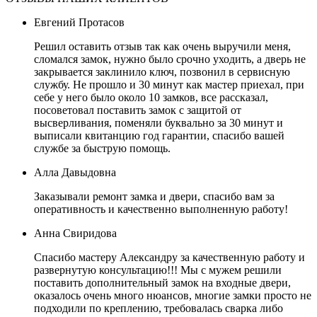
Евгений Протасов
Решил оставить отзыв так как очень выручили меня,
сломался замок, нужно было срочно уходить, а дверь не
закрывается заклинило ключ, позвонил в сервисную
службу. Не прошло и 30 минут как мастер приехал, при
себе у него было около 10 замков, все рассказал,
посоветовал поставить замок с защитой от
высверливания, поменяли буквально за 30 минут и
выписали квитанцию год гарантии, спасибо вашей
службе за быструю помощь.
Алла Давыдовна
Заказывали ремонт замка и двери, спасибо вам за
оперативность и качественно выполненную работу!
Анна Свиридова
Спасибо мастеру Александру за качественную работу и
развернутую консультацию!!! Мы с мужем решили
поставить дополнительный замок на входные двери,
оказалось очень много нюансов, многие замки просто не
подходили по креплению, требовалась сварка либо