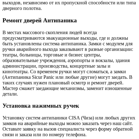
выходов, независимо от их пропускной способности или типа
дверного полотна.
Ремонт дверей Антипаника
В местах массового скопления людей всегда
предусматриваются эвакуационные выходы, где и должны
быть установлены система антипаника. Замки с модулем для
ручки аварийного выхода заказывают в разные организации:
театры, больницы, торговые и бизнес центры,
образовательные учреждения, аэропорты и вокзалы, здания
администрации, производства, концертные залы и
кинотеатры. Со временем ручки могут сломаться, а замки
(Антипаника Sicur Panic или любые другие) могут заедать. В
таких случаях нужен плановый осмотр и ремонт дверей.
Мастер смажет заедающие механизмы, заменит изношенные
детали.
Установка нажимных ручек
Установку систем антипаники CISA (Чиза) или любых других
замков на аварийные выходы можно заказать через наш сайт.
Оставьте заявку на вызов специалиста через форму обратной
связи и заказа или по номеру телефона.