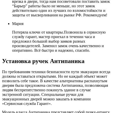
врезка в двери, тогда нам посоветовали поставить замок
“Барьер” работы было не меньше, но этот замок
действительно один из лучших по взломостойкости и
защиты от высверливания на рынке РФ. Рекомендуем!
Мария
Потеряла ключи от квартиры.Позвонила в сервисную
службу гарант, мастер приехал в течении часа и
предложил большой выбор замков разных
производителей. Заменил замок очень качественно и
оперативно. Всё быстро и надежно, спасибо.
Установка ручек Антипаника
По требованиям техники безопасности пути эвакуации всегда
должны оставаться открытыми. Но не каждый объект может
позволить себе такое. В качестве альтернативы распахнутым
дверям была предложена система Антипаника, позволяющая
людям беспрепятственно покинуть здание в случае
экстренной ситуации. Специальные ручки для
эвакуационных дверей можно заказать в компании
«Сервисная служба Гарант».
Модель класса Антипаника представляет собой ручку-штангу