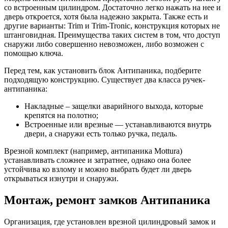
со встроенным цилиндром. Достаточно легко нажать на нее и
дверь откроется, хотя была надежно закрыта. Также есть и
другие варианты: Trim и Trim-Tronic, конструкция которых не
штанговидная. Преимущества таких систем в том, что доступ
снаружи либо совершенно невозможен, либо возможен с
помощью ключа.
Перед тем, как установить блок Антипаника, подберите
подходящую конструкцию. Существует два класса ручек-
антипаника:
Накладные – защелки аварийного выхода, которые
крепятся на полотно;
Встроенные или врезные — устанавливаются внутрь
двери, а снаружи есть только ручка, педаль.
Врезной комплект (например, антипаника Mottura)
устанавливать сложнее и затратнее, однако она более
устойчива ко взлому и можно выбрать будет ли дверь
открываться изнутри и снаружи.
Монтаж, ремонт замков Антипаника
Организация, где установлен врезной цилиндровый замок и