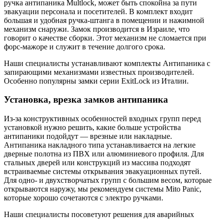
ручка антипаника Multlock, может быть спокойна за пути
эвакуации персонала и посетителей. В комплект входит
большая и удобная ручка-штанга в помещении и нажимной
механизм снаружи. Замок производится в Израиле, что
говорит о качестве сборки. Этот механизм не сломается при
форс-мажоре и служит в течение долгого срока.
Наши специалисты устанавливают комплекты Антипаника с
запирающими механизмами известных производителей.
Особенно популярны замки серии ExitLock из Италии.
Установка, врезка замков антипаника
Из-за конструктивных особенностей входных групп перед
установкой нужно решить, какие больше устройства
антипаники подойдут — врезные или накладные.
Антипаника накладного типа устанавливается на легкие
дверные полотна из ПВХ или алюминиевого профиля. Для
стальных дверей или конструкций из массива подходят
встраиваемые системы открывания эвакуационных путей.
Для одно- и двухстворчатых групп с большим весом, которые
открываются наружу, мы рекомендуем системы Mito Panic,
которые хорошо сочетаются с электро ручками.
Наши специалисты посоветуют решения для аварийных